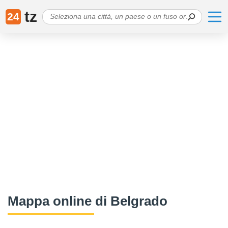
tz
24
Mappa online di Belgrado