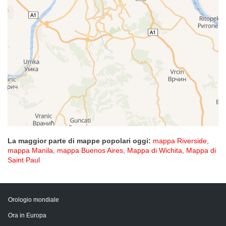
La maggior parte di mappe popolari oggi:
mappa Riverside
,
mappa Manila
,
mappa Buenos Aires
,
Mappa di Wichita
,
Mappa di
Saint Paul
Orologio mondiale
Ora in Europa