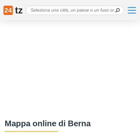
tz
24
Mappa online di Berna