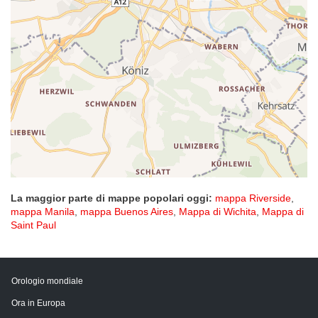
La maggior parte di mappe popolari oggi:
mappa Riverside
,
mappa Manila
,
mappa Buenos Aires
,
Mappa di Wichita
,
Mappa di
Saint Paul
Orologio mondiale
Ora in Europa