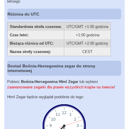
letniego
Różnica do UTC
Standardowa strefa czasowa:
UTC/GMT +1:00 godzina
Czas letni:
+1:00 godzina
Bieżąca różnica od UTC:
UTC/GMT +2:00 godziny
Nazwa strefy czasowej:
CEST
Dostać Bośnia-Hercegowina zegar do strony
internetowej
Pobierz
Bośnia-Hercegowina Html Zegar
lub wybierz
zaawansowane zegarki dla prawie wszystkich krajów na świecie
!
Html Zegar będzie wyglądał podobnie do tego: