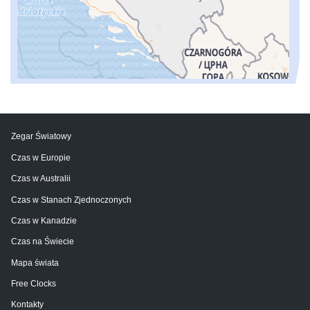
Zegar Światowy
Czas w Europie
Czas w Australii
Czas w Stanach Zjednoczonych
Czas w Kanadzie
Czas na Świecie
Mapa świata
Free Clocks
Kontakty