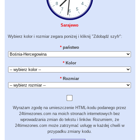
Sarajewo
Wybierz kolor i rozmiar zegara poniżej i kliknij "Zdobądź szyfr":
*
państwo
*
Kolor
*
Rozmiar
Wyrażam zgodę na umieszczenie HTML-kodu podanego przez
24timezones.com na moich stronach internetowych bez
wprowadzania zmian do tekstu i linków. Rozumiem, że
24timezones.com może zatrzymać usługę w każdej chwili w
przypadku zmiany kodu.