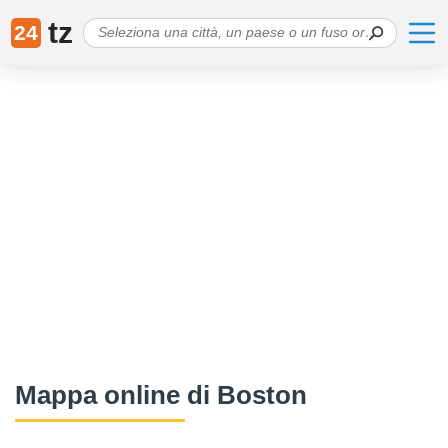
tz
24
Mappa online di Boston