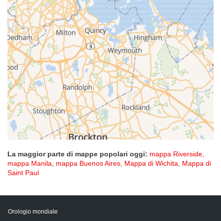
La maggior parte di mappe popolari oggi:
mappa Riverside
,
mappa Manila
,
mappa Buenos Aires
,
Mappa di Wichita
,
Mappa di
Saint Paul
Orologio mondiale