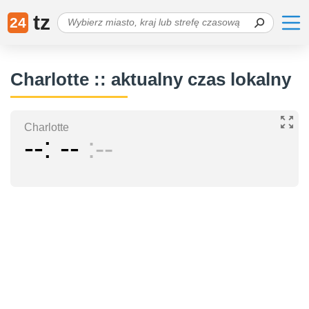
tz
24
Charlotte :: aktualny czas lokalny
Charlotte
--
--
--