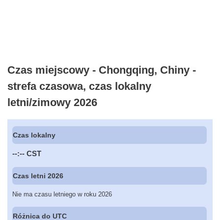
Czas miejscowy - Chongqing, Chiny -
strefa czasowa, czas lokalny
letni/zimowy 2026
Czas lokalny
--:--
CST
Czas letni 2026
Nie ma czasu letniego w roku 2026
Różnica do UTC