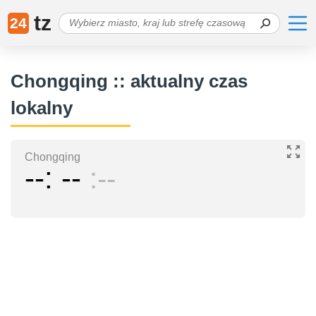
tz
24
Chongqing :: aktualny czas
lokalny
Chongqing
--
--
--