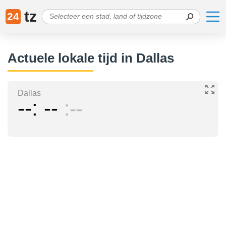
tz
24
Actuele lokale tijd in Dallas
Dallas
--
--
--