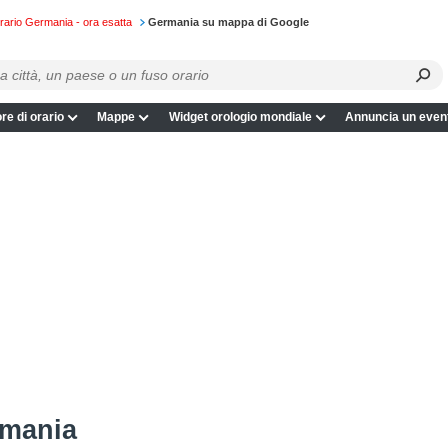
rario Germania - ora esatta
Germania su mappa di Google
re di orario
Mappe
Widget orologio mondiale
Annuncia un even
rmania