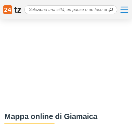
tz
24
Mappa online di Giamaica