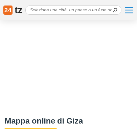
tz
24
Mappa online di Giza