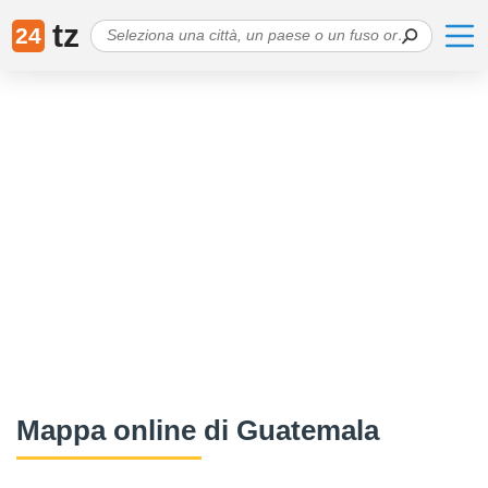
tz
24
Mappa online di Guatemala