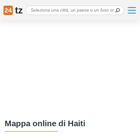
tz
24
Mappa online di Haiti