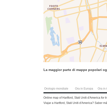
La maggior parte di mappe popolari og
Orologio mondiale
Ora in Europa
Ora in 
Online map of Hartford, Stati Uniti d'America for 
Viajar a Hartford, Stati Uniti d'America? Saber 