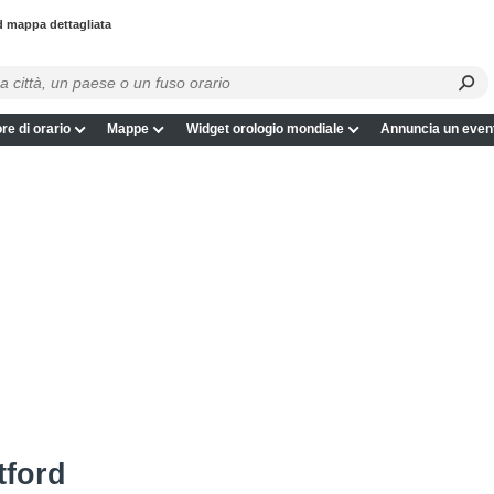
d mappa dettagliata
re di orario
Mappe
Widget orologio mondiale
Annuncia un even
tford