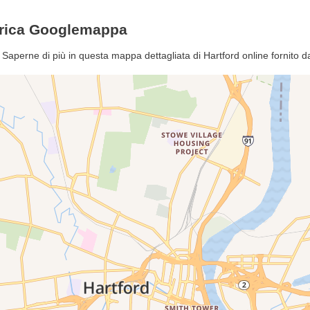
merica Googlemappa
a? Saperne di più in questa mappa dettagliata di Hartford online fornito