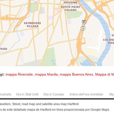
gi:
mappa Riverside
,
mappa Manila
,
mappa Buenos Aires
,
Mappa di W
Australia
Ora in Stati Uniti
Ora in Canada
Indice dell’ora mondiale
Ma
travellers. Street, road map and satellite area map Hartford
más de este detallado mapa de Hartford en línea proporcionada por Google Maps.