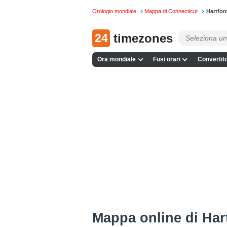
Orologio mondiale
Mappa di Connecticut
Hartfor
24
timezones
Ora mondiale
Fusi orari
Convertito
Mappa online di Har