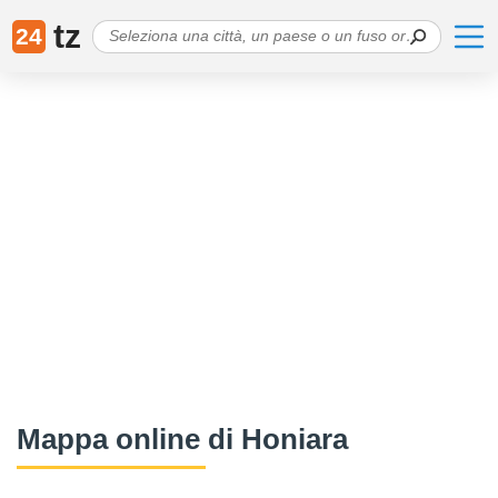
tz
24
Mappa online di Honiara