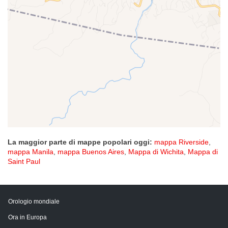
La maggior parte di mappe popolari oggi:
mappa Riverside
,
mappa Manila
,
mappa Buenos Aires
,
Mappa di Wichita
,
Mappa di
Saint Paul
Orologio mondiale
Ora in Europa