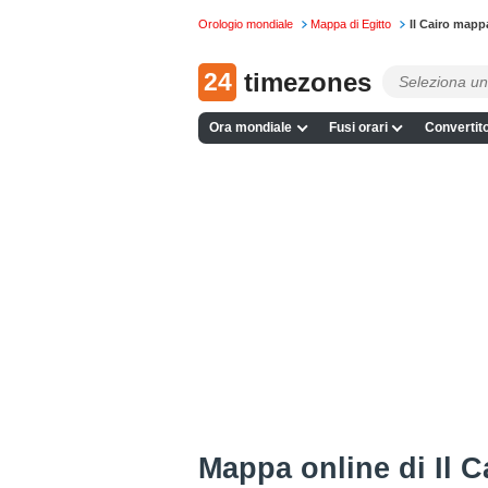
Orologio mondiale
Mappa di Egitto
Il Cairo mapp
24
timezones
Ora mondiale
Fusi orari
Convertito
Mappa online di Il C