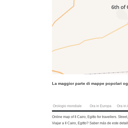
La maggior parte di mappe popolari og
Orologio mondiale
Ora in Europa
Ora in 
Online map of Il Cairo, Egitto for travellers. Stre
Viajar a Il Cairo, Egitto? Saber más de este det