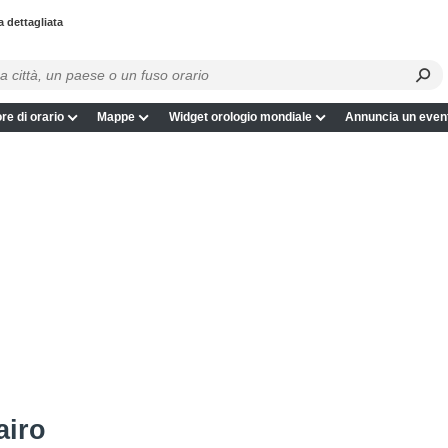
a dettagliata
re di orario
Mappe
Widget orologio mondiale
Annuncia un even
airo