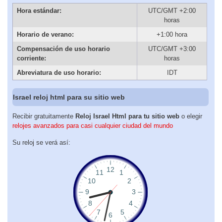
Hora estándar:
UTC/GMT +2:00
horas
Horario de verano:
+1:00 hora
Compensación de uso horario
UTC/GMT +3:00
corriente:
horas
Abreviatura de uso horario:
IDT
Israel reloj html para su sitio web
Recibir gratuitamente
Reloj Israel Html para tu sitio web
o elegir
relojes avanzados para casi cualquier ciudad del mundo
Su reloj se verá así: