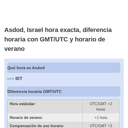
Asdod, Israel hora exacta, diferencia
horaria con GMT/UTC y horario de
verano
Qué hora es Asdod
--:--
IDT
Diferencia horaria GMT/UTC
Hora estándar:
UTC/GMT +2
horas
Horario de verano:
+1 hora
Compensación de uso horario
UTC/GMT +3