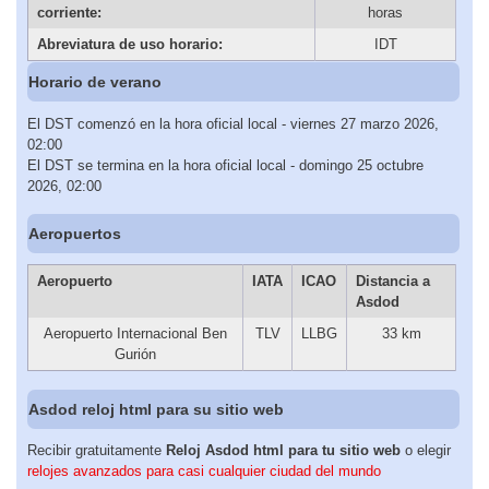
corriente:
horas
Abreviatura de uso horario:
IDT
Horario de verano
El DST comenzó en la hora oficial local - viernes 27 marzo 2026,
02:00
El DST se termina en la hora oficial local - domingo 25 octubre
2026, 02:00
Aeropuertos
Aeropuerto
IATA
ICAO
Distancia a
Asdod
Aeropuerto Internacional Ben
TLV
LLBG
33 km
Gurión
Asdod reloj html para su sitio web
Recibir gratuitamente
Reloj Asdod html para tu sitio web
o elegir
relojes avanzados para casi cualquier ciudad del mundo