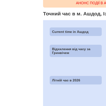
АНОНС ПОДІЇ В
Точний час в м. Ашдод, І
Current time in Ашдод
Відхилення від часу за
Гринвічем
Літній час в 2026