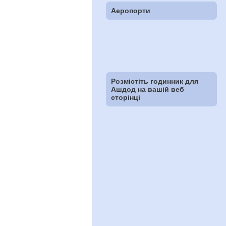
Аеропорти
Розмістіть годинник для
Ашдод на вашій веб
сторінці