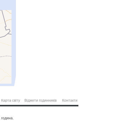
Карта світу
Віджети годинників
Контакти
, година.