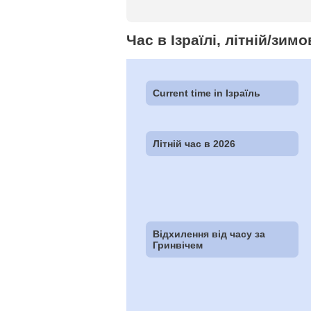
Час в Ізраїлі, літній/зим
Current time in Ізраїль
Літній час в 2026
Відхилення від часу за
Гринвічем