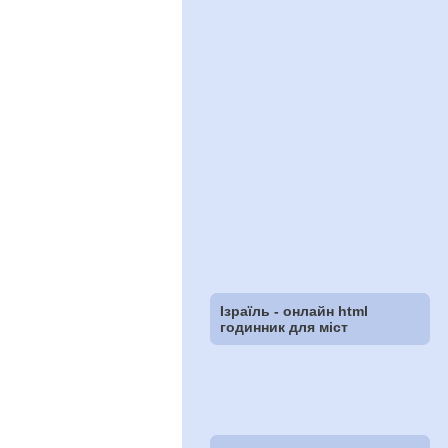
Ізраїль - онлайн html
годинник для міст