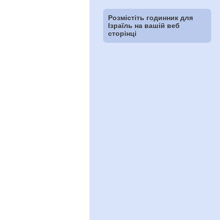
Розмістіть годинник для
Ізраїль на вашій веб
сторінці