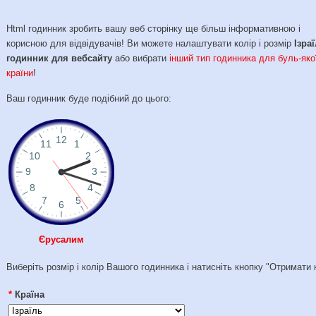
Html годинник зробить вашу веб сторінку ще більш інформативною і
корисною для відвідувачів! Ви можете налаштувати колір і розмір
Ізра
годинник для вебсайту
або вибрати
інший тип годинника для буль-яко
країни
!
Ваш годинник буде подібний до цього:
Єрусалим
Виберіть розмір і колір Вашого годинника і натисніть кнопку "Отримати 
*
Країна