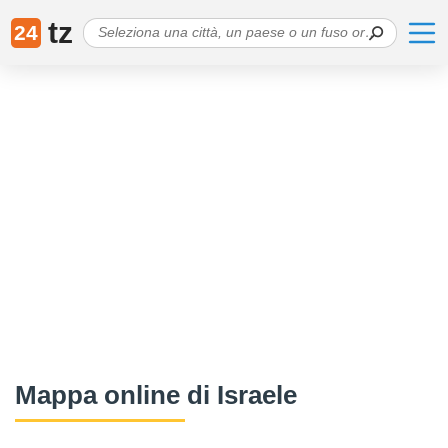
tz
24
Mappa online di Israele