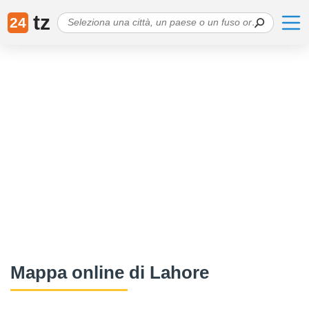
tz
24
Mappa online di Lahore