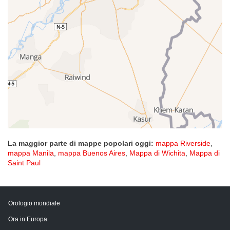
La maggior parte di mappe popolari oggi:
mappa Riverside
,
mappa Manila
,
mappa Buenos Aires
,
Mappa di Wichita
,
Mappa di
Saint Paul
Orologio mondiale
Ora in Europa