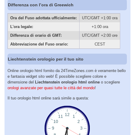
Differenza con l’ora di Greewich
Ora del Fuso adottata ufficialmente:
UTC/GMT +1:00 ora
L'ora legale:
+1:00 ora
Differenza di orario di GMT:
UTC/GMT +2:00 ore
Abbreviazione del Fuso orario:
CEST
Liechtenstein orologio per il tuo sito
Online orologio html fornito da 24TimeZones.com è veramente bello
e fantasia widget sito web! È possibile scegliere colore e
dimensione del
Liechtenstein orologio html online
o scegliere
orologi avanzate per quasi tutte le città del mondo
!
Il tuo orologio html online sarà simile a questa: