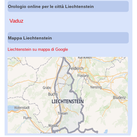
Orologio online per le città Liechtenstein
Vaduz
Mappa Liechtenstein
Liechtenstein su mappa di Google