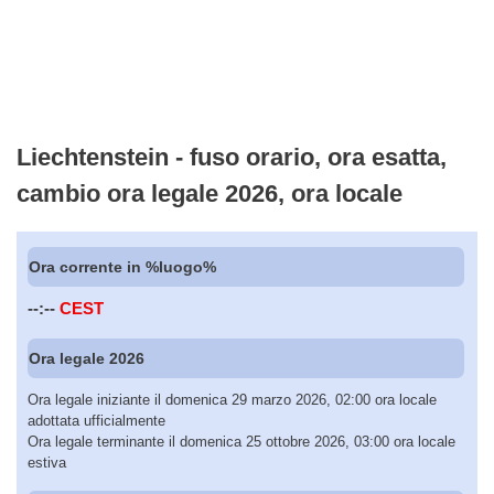
Liechtenstein - fuso orario, ora esatta,
cambio ora legale 2026, ora locale
Ora corrente in %luogo%
--:--
CEST
Ora legale 2026
Ora legale iniziante il domenica 29 marzo 2026, 02:00 ora locale
adottata ufficialmente
Ora legale terminante il domenica 25 ottobre 2026, 03:00 ora locale
estiva