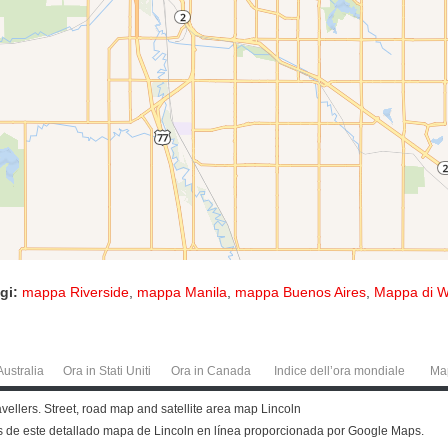
gi:
mappa Riverside
,
mappa Manila
,
mappa Buenos Aires
,
Mappa di W
Australia
Ora in Stati Uniti
Ora in Canada
Indice dell’ora mondiale
Ma
ravellers. Street, road map and satellite area map Lincoln
más de este detallado mapa de Lincoln en línea proporcionada por Google Maps.