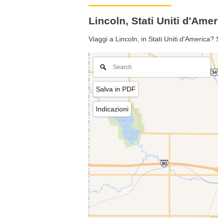
Lincoln, Stati Uniti d'Am
Viaggi a Lincoln, in Stati Uniti d'America
Salva in PDF
Indicazioni