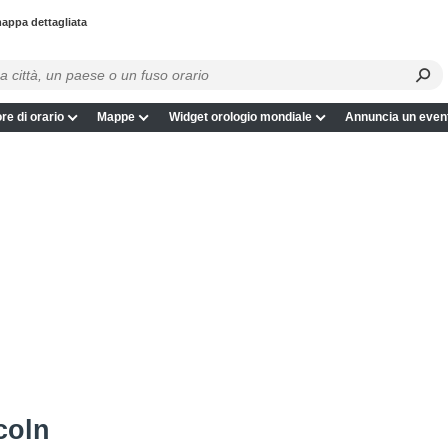
appa dettagliata
re di orario
Mappe
Widget orologio mondiale
Annuncia un even
coln