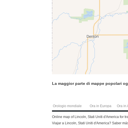
La maggior parte di mappe popolari og
Orologio mondiale
Ora in Europa
Ora in 
Online map of Lincoln, Stati Uniti d'America for t
Viajar a Lincoln, Stati Uniti d'America? Saber 