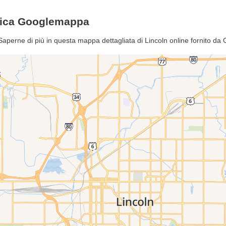
erica Googlemappa
? Saperne di più in questa mappa dettagliata di Lincoln online fornito d