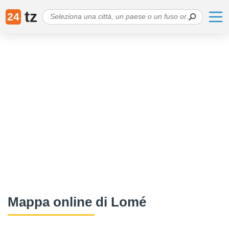
tz
24
Mappa online di Lomé