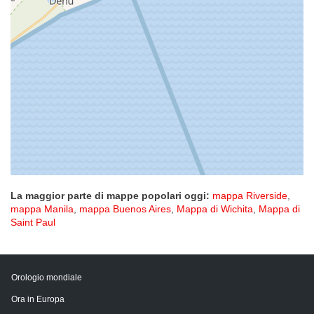
La maggior parte di mappe popolari oggi:
mappa Riverside
,
mappa Manila
,
mappa Buenos Aires
,
Mappa di Wichita
,
Mappa di
Saint Paul
Orologio mondiale
Ora in Europa