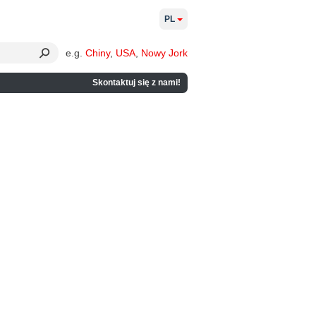
PL
e.g.
Chiny
,
USA
,
Nowy Jork
Skontaktuj się z nami!