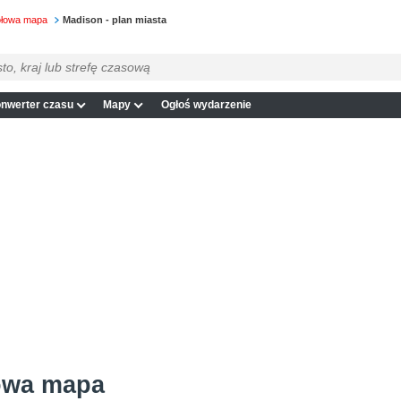
ółowa mapa
Madison - plan miasta
nwerter czasu
Mapy
Ogłoś wydarzenie
owa mapa