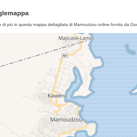
glemappa
di più in questa mappa dettagliata di Mamoutzou online fornito da G