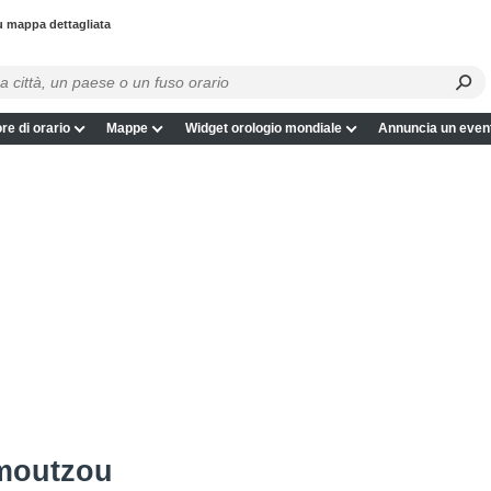
mappa dettagliata
re di orario
Mappe
Widget orologio mondiale
Annuncia un even
moutzou