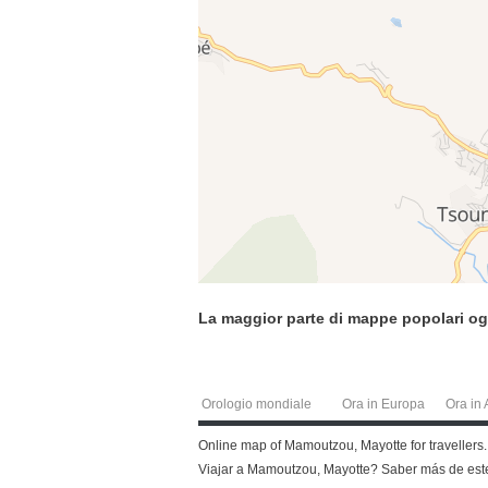
La maggior parte di mappe popolari og
Orologio mondiale
Ora in Europa
Ora in 
Online map of Mamoutzou, Mayotte for travellers
Viajar a Mamoutzou, Mayotte? Saber más de est