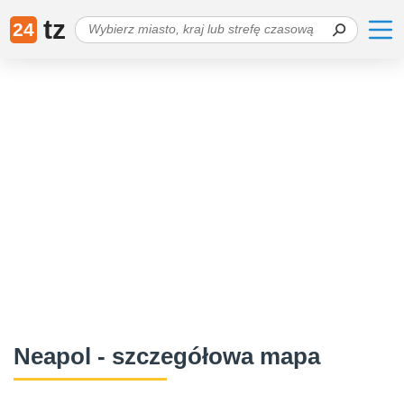
tz
24
Neapol - szczegółowa mapa