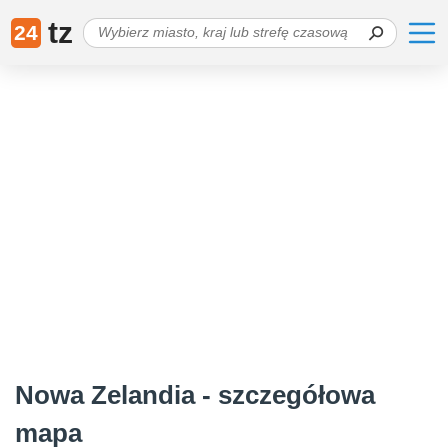
tz
24
Nowa Zelandia - szczegółowa
mapa