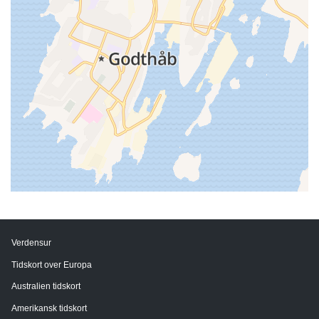
Verdensur
Tidskort over Europa
Australien tidskort
Amerikansk tidskort