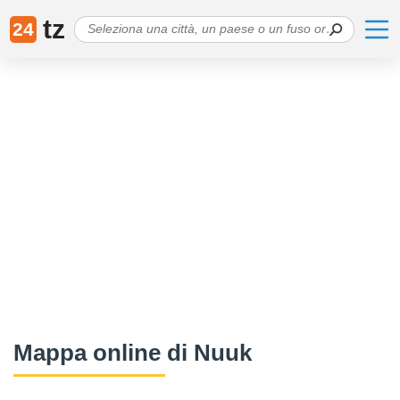
tz
24
Mappa online di Nuuk