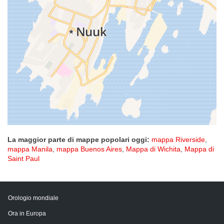
La maggior parte di mappe popolari oggi:
mappa Riverside
,
mappa Manila
,
mappa Buenos Aires
,
Mappa di Wichita
,
Mappa di
Saint Paul
Orologio mondiale
Ora in Europa