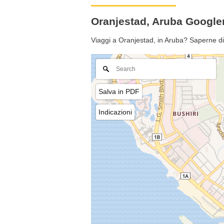
Oranjestad, Aruba Googl
Viaggi a Oranjestad, in Aruba? Saperne di
Salva in PDF
Indicazioni