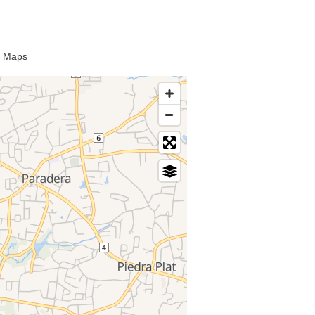
le Maps