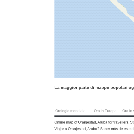
La maggior parte di mappe popolari og
Orologio mondiale
Ora in Europa
Ora in 
Online map of Oranjestad, Aruba for travellers. S
Viajar a Oranjestad, Aruba? Saber más de este 