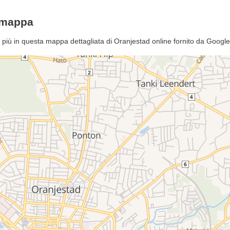
emappa
 più in questa mappa dettagliata di Oranjestad online fornito da Goog