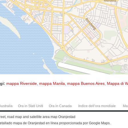
gi:
mappa Riverside
,
mappa Manila
,
mappa Buenos Aires
,
Mappa di W
Australia
Ora in Stati Uniti
Ora in Canada
Indice dell’ora mondiale
Ma
treet, road map and satellite area map Oranjestad
detallado mapa de Oranjestad en línea proporcionada por Google Maps.