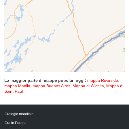
La maggior parte di mappe popolari oggi:
mappa Riverside
,
mappa Manila
,
mappa Buenos Aires
,
Mappa di Wichita
,
Mappa di
Saint Paul
Orologio mondiale
Ora in Europa