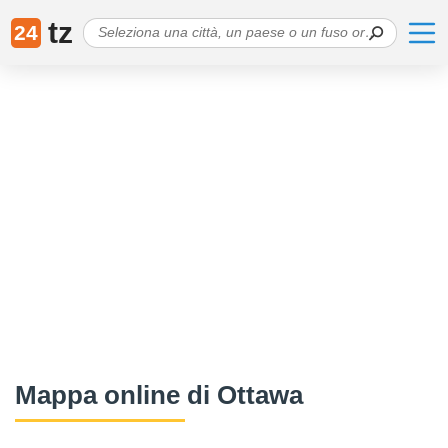
tz
24
Mappa online di Ottawa