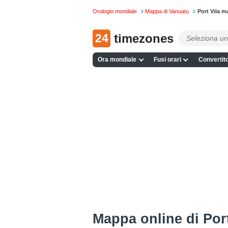
Orologio mondiale
Mappa di Vanuatu
Port Vila m
24
timezones
Ora mondiale
Fusi orari
Convertito
Mappa online di Port