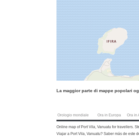
La maggior parte di mappe popolari og
Orologio mondiale
Ora in Europa
Ora in 
Online map of Port Vila, Vanuatu for travellers. S
Viajar a Port Vila, Vanuatu? Saber más de este 