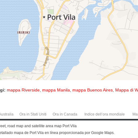
gi:
mappa Riverside
,
mappa Manila
,
mappa Buenos Aires
,
Mappa di W
Australia
Ora in Stati Uniti
Ora in Canada
Indice dell’ora mondiale
Ma
treet, road map and satellite area map Port Vila
detallado mapa de Port Vila en línea proporcionada por Google Maps.