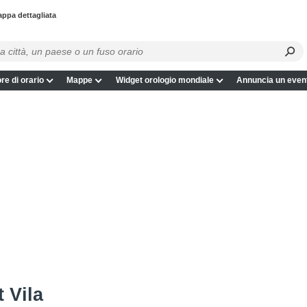
appa dettagliata
re di orario
Mappe
Widget orologio mondiale
Annuncia un even
 Vila