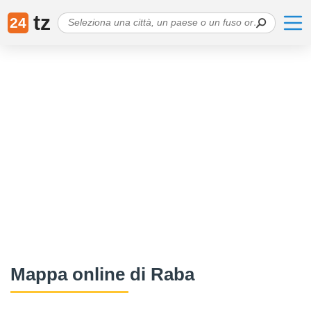
tz
24
Mappa online di Raba