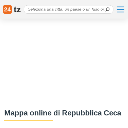
tz
24
Mappa online di Repubblica Ceca