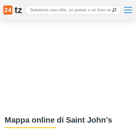
tz
24
Mappa online di Saint John's