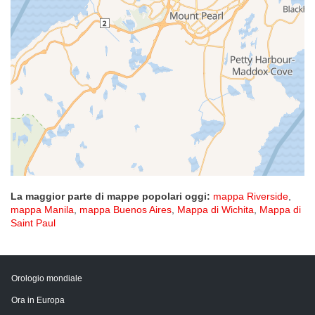
La maggior parte di mappe popolari oggi:
mappa Riverside
,
mappa Manila
,
mappa Buenos Aires
,
Mappa di Wichita
,
Mappa di
Saint Paul
Orologio mondiale
Ora in Europa