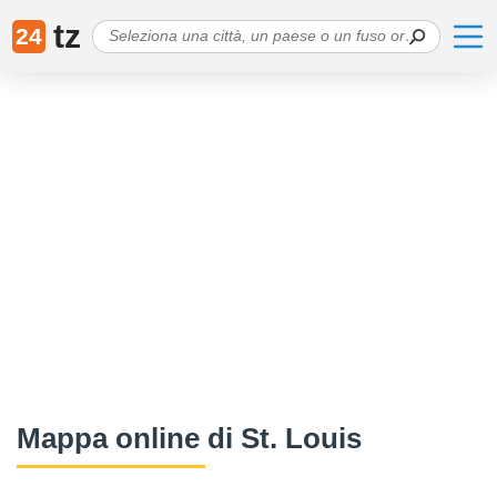
tz
24
Mappa online di St. Louis