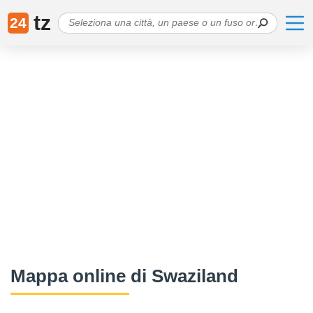
tz
24
Mappa online di Swaziland