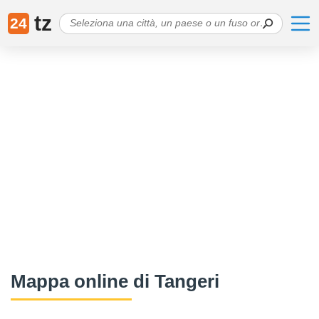
tz
24
Mappa online di Tangeri