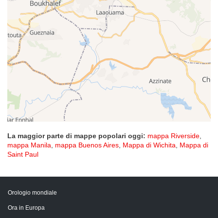
La maggior parte di mappe popolari oggi:
mappa Riverside
,
mappa Manila
,
mappa Buenos Aires
,
Mappa di Wichita
,
Mappa di
Saint Paul
Orologio mondiale
Ora in Europa