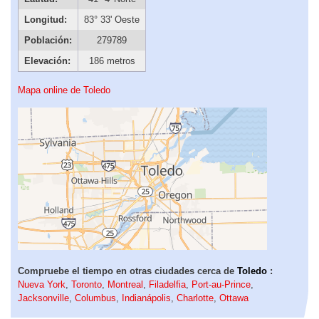
Longitud:
83° 33' Oeste
Población:
279789
Elevación:
186 metros
Mapa online de Toledo
Compruebe el tiempo en otras ciudades cerca de
Toledo
:
Nueva York
,
Toronto
,
Montreal
,
Filadelfia
,
Port-au-Prince
,
Jacksonville
,
Columbus
,
Indianápolis
,
Charlotte
,
Ottawa