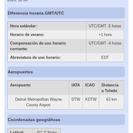
Diferencia horaria GMT/UTC
Hora estándar:
UTC/GMT -5 horas
Horario de verano:
+1 hora
Compensación de uso horario
UTC/GMT -4 horas
corriente:
Abreviatura de uso horario:
EDT
Aeropuertos
Aeropuerto
IATA
ICAO
Distancia
a Toledo
Detroit Metropolitan Wayne
DTW
KDTW
63 km
County Airport
Coordenadas geográficas
Latitud:
41° 4' Norte