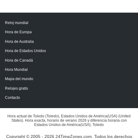
Reloj mundial
Hora de Europa
Hora de Australia
Hora de Estados Unidos
Hora de Canadá
Hora Mundial
Mapa del mundo
Relojes gratis
Contacto
Hora actual de Toledo (Toledo), Estados Unidos de América(USA) (United
States). Hora exacta, horario de verano 2026 y diferencia horaria con
Estados Unidos de América(USA), Toledo
Copyright © 2005 - 2026 24TimeZones.com.
Todos los derechos