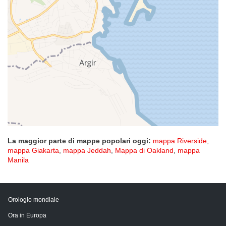
La maggior parte di mappe popolari oggi:
mappa Riverside
,
mappa Giakarta
,
mappa Jeddah
,
Mappa di Oakland
,
mappa
Manila
Orologio mondiale
Ora in Europa