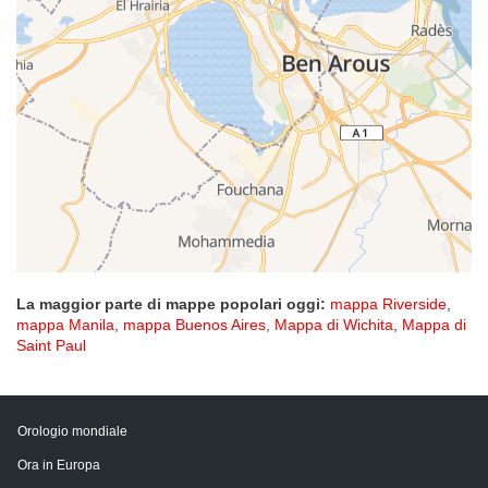
La maggior parte di mappe popolari oggi:
mappa Riverside
,
mappa Manila
,
mappa Buenos Aires
,
Mappa di Wichita
,
Mappa di
Saint Paul
Orologio mondiale
Ora in Europa