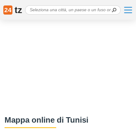
tz
24
Mappa online di Tunisi