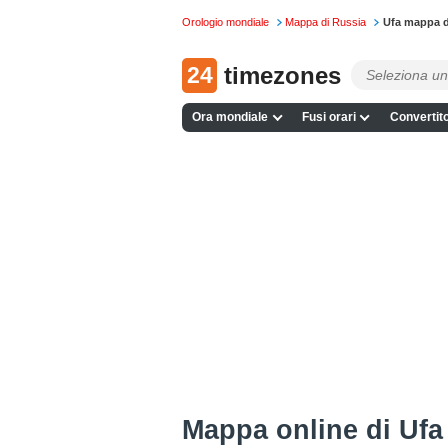
Orologio mondiale
Mappa di Russia
Ufa mappa d
24
timezones
Ora mondiale
Fusi orari
Convertito
Mappa online di Ufa