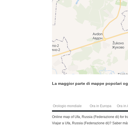
La maggior parte di mappe popolari og
Orologio mondiale
Ora in Europa
Ora in 
Online map of Ufa, Russia (Federazione di) for tr
Viajar a Ufa, Russia (Federazione di)? Saber m