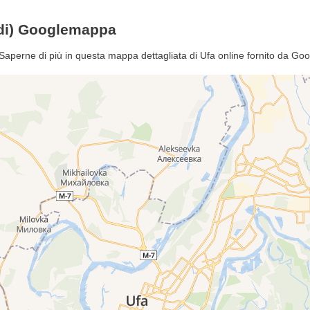
 di) Googlemappa
 Saperne di più in questa mappa dettagliata di Ufa online fornito da G