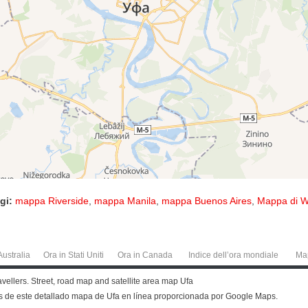
gi:
mappa Riverside
,
mappa Manila
,
mappa Buenos Aires
,
Mappa di W
Australia
Ora in Stati Uniti
Ora in Canada
Indice dell’ora mondiale
Ma
avellers. Street, road map and satellite area map Ufa
ás de este detallado mapa de Ufa en línea proporcionada por Google Maps.