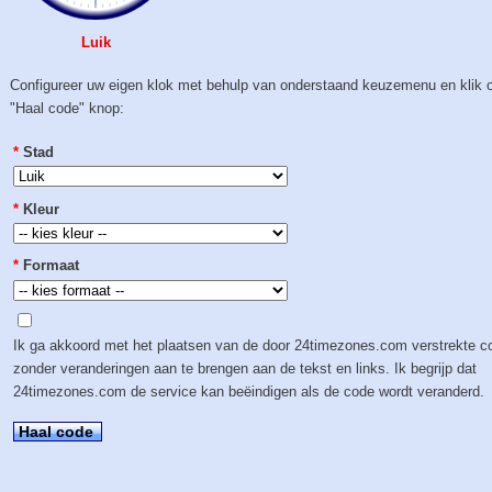
Luik
Configureer uw eigen klok met behulp van onderstaand keuzemenu en klik 
"Haal code" knop:
*
Stad
*
Kleur
*
Formaat
Ik ga akkoord met het plaatsen van de door 24timezones.com verstrekte c
zonder veranderingen aan te brengen aan de tekst en links. Ik begrijp dat
24timezones.com de service kan beëindigen als de code wordt veranderd.
Haal code