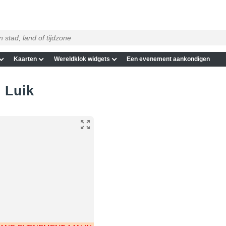
Kaarten
Wereldklok widgets
Een evenement aankondigen
n Luik