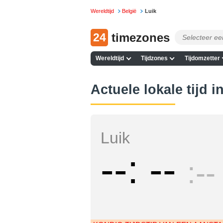
Wereldtijd
België
Luik
24
timezones
Wereldtijd
Tijdzones
Tijdomzetter
Actuele lokale tijd i
Luik
--
--
--