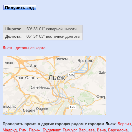
Получить код
Широта:
50° 38′ 01″ северной широты
Долгота:
05° 34′ 03″ восточной долготы
Льеж - детальная карта
Проверить время в других городах рядом с городом
Льеж
:
Берлин
Мадрид
,
Рим
,
Париж
,
Будапешт
,
Гамбург
,
Варшава
,
Вена
,
Барселона
,