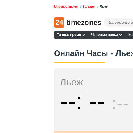
Мировое время
Бельгия
Льеж
24
timezones
Точное время
Часовые пояса
Ко
Онлайн Часы - Лье
Льеж
--
--
--