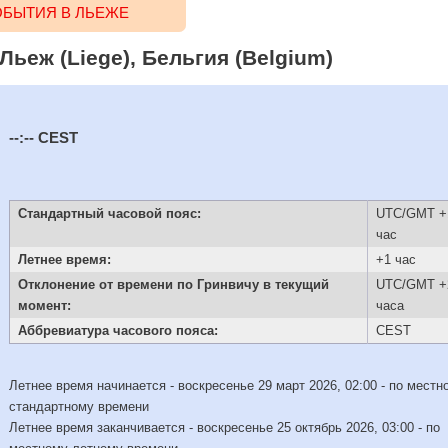
БЫТИЯ В ЛЬЕЖЕ
Льеж (Liege), Бельгия (Belgium)
--:--
CEST
Стандартный часовой пояс:
UTC/GMT +
час
Летнее время:
+1 час
Отклонение от времени по Гринвичу в текущий
UTC/GMT +
момент:
часа
Аббревиатура часового пояса:
CEST
Летнее время начинается - воскресенье 29 март 2026, 02:00 - по местн
стандартному времени
Летнее время заканчивается - воскресенье 25 октябрь 2026, 03:00 - по