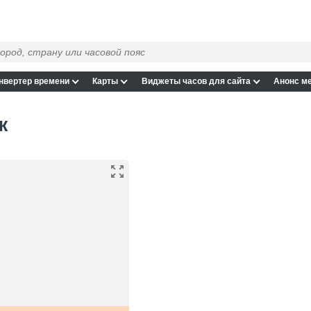
нвертер времени
Карты
Виджеты часов для сайта
Анонс м
ж