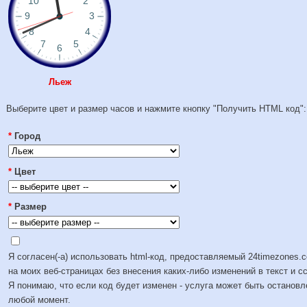
Льеж
Выберите цвет и размер часов и нажмите кнопку "Получить HTML код":
*
Город
*
Цвет
*
Размер
Я согласен(-а) использовать html-код, предоставляемый 24timezones.
на моих веб-страницах без внесения каких-либо изменений в текст и с
Я понимаю, что если код будет изменен - услуга может быть остановл
любой момент.