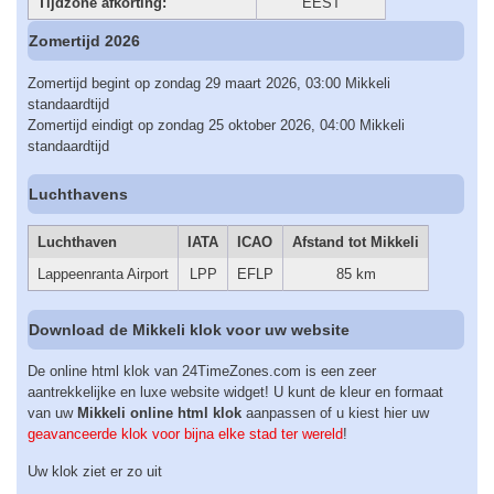
Tijdzone afkorting:
EEST
Zomertijd 2026
Zomertijd begint op zondag 29 maart 2026, 03:00 Mikkeli
standaardtijd
Zomertijd eindigt op zondag 25 oktober 2026, 04:00 Mikkeli
standaardtijd
Luchthavens
Luchthaven
IATA
ICAO
Afstand tot Mikkeli
Lappeenranta Airport
LPP
EFLP
85 km
Download de Mikkeli klok voor uw website
De online html klok van 24TimeZones.com is een zeer
aantrekkelijke en luxe website widget! U kunt de kleur en formaat
van uw
Mikkeli online html klok
aanpassen of u kiest hier uw
geavanceerde klok voor bijna elke stad ter wereld
!
Uw klok ziet er zo uit