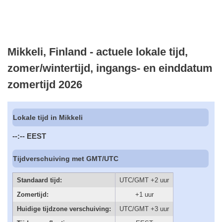
Mikkeli, Finland - actuele lokale tijd,
zomer/wintertijd, ingangs- en einddatum
zomertijd 2026
Lokale tijd in Mikkeli
--:--
EEST
Tijdverschuiving met GMT/UTC
Standaard tijd:
UTC/GMT +2 uur
Zomertijd:
+1 uur
Huidige tijdzone verschuiving:
UTC/GMT +3 uur