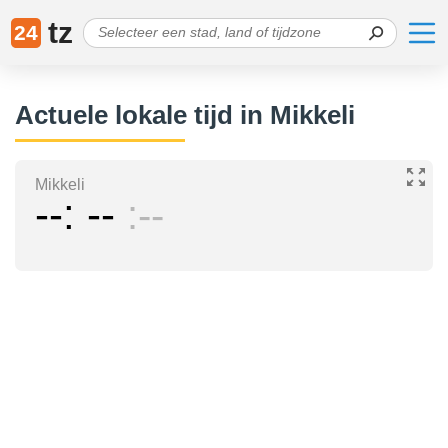
tz
24
Actuele lokale tijd in Mikkeli
Mikkeli
--
--
--