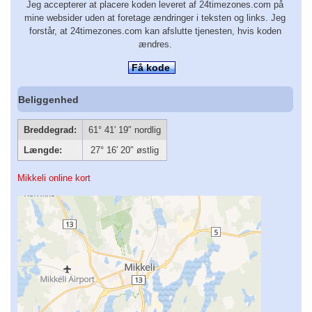
Jeg accepterer at placere koden leveret af 24timezones.com på
mine websider uden at foretage ændringer i teksten og links. Jeg
forstår, at 24timezones.com kan afslutte tjenesten, hvis koden
ændres.
Få kode
Beliggenhed
Breddegrad:
61° 41′ 19″ nordlig
Længde:
27° 16′ 20″ østlig
Mikkeli online kort