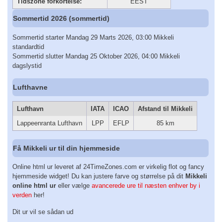
Tidszone forkortelse:
EEST
Sommertid 2026 (sommertid)
Sommertid starter Mandag 29 Marts 2026, 03:00 Mikkeli
standardtid
Sommertid slutter Mandag 25 Oktober 2026, 04:00 Mikkeli
dagslystid
Lufthavne
Lufthavn
IATA
ICAO
Afstand til Mikkeli
Lappeenranta Lufthavn
LPP
EFLP
85 km
Få Mikkeli ur til din hjemmeside
Online html ur leveret af 24TimeZones.com er virkelig flot og fancy
hjemmeside widget! Du kan justere farve og størrelse på dit
Mikkeli
online html ur
eller vælge
avancerede ure til næsten enhver by i
verden
her!
Dit ur vil se sådan ud