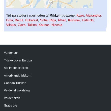
Tid på steder i nærheden af
Mikkeli
tidszone:
Kairo
,
Alexandria
,
Giza
,
Beirut
,
Bukarest
,
Sofia
,
Riga
,
Athen
,
Kishinev
,
Helsinki
,
Vilnius
,
Gaza
,
Tallinn
,
Kaunas
,
Nicosia
Verdensur
Tidskort over Europa
Australien tidskort
Amerikansk tidskort
Canada Tidskort
Verdenstidskatalog
Verdenskort
Gratis ure