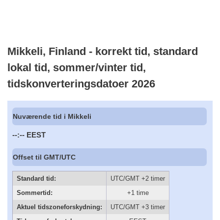
Mikkeli, Finland - korrekt tid, standard
lokal tid, sommer/vinter tid,
tidskonverteringsdatoer 2026
Nuværende tid i Mikkeli
--:--
EEST
Offset til GMT/UTC
Standard tid:
UTC/GMT +2 timer
Sommertid:
+1 time
Aktuel tidszoneforskydning:
UTC/GMT +3 timer