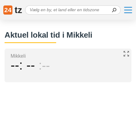
tz
24
Aktuel lokal tid i Mikkeli
Mikkeli
--
--
--