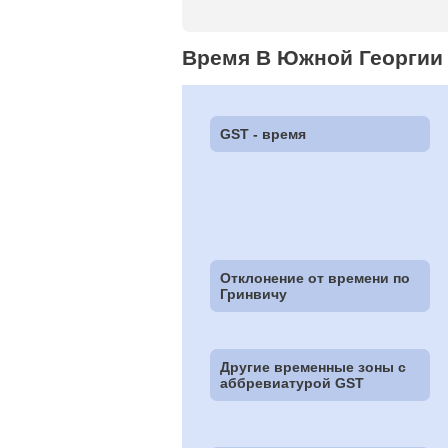
Время В Южной Георгии
GST - время
Отклонение от времени по
Гринвичу
Другие временные зоны c
аббревиатурой GST