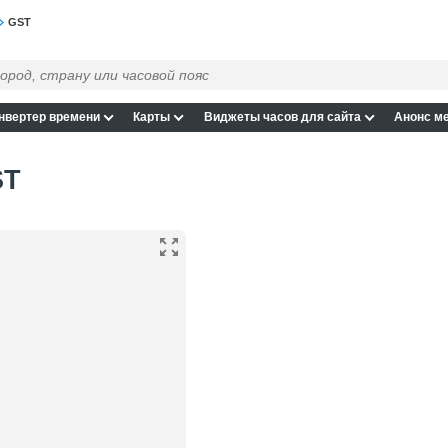
GST
нвертер времени
Карты
Виджеты часов для сайта
Анонс м
ST