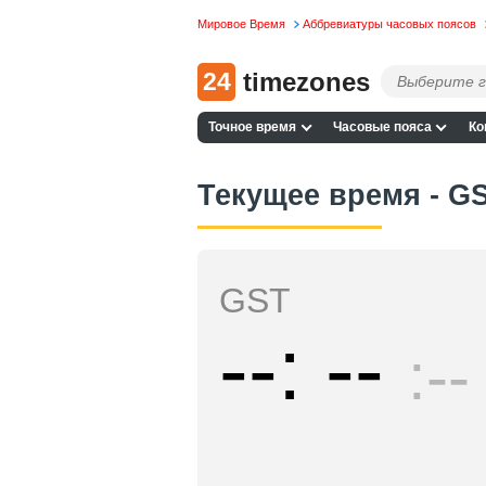
Мировое Время
Аббревиатуры часовых поясов
24
timezones
Точное время
Часовые пояса
Ко
Текущее время - G
GST
--
--
--