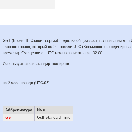
GST (Время В Южной Георгии) - одно из общеизвестных названий для 
часового пояса, который на 2ч. позади UTC (Всемирного координирова
времени). Смещение от UTC можно записать как -02:00.
Используется как стандартное время.
на 2 часа позади (
UTC-02
)
Аббревиатура
Имя
GST
Gulf Standard Time