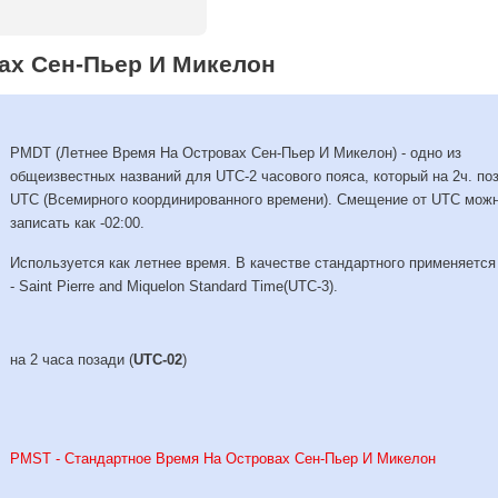
ах Сен-Пьер И Микелон
PMDT (Летнее Время На Островах Сен-Пьер И Микелон) - одно из
общеизвестных названий для UTC-2 часового пояса, который на 2ч. по
UTC (Всемирного координированного времени). Смещение от UTC мож
записать как -02:00.
Используется как летнее время. В качестве стандартного применяетс
- Saint Pierre and Miquelon Standard Time(UTC-3).
на 2 часа позади (
UTC-02
)
PMST - Стандартное Время На Островах Сен-Пьер И Микелон