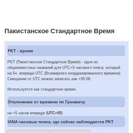
Пакистанское Стандартное Время
PKT - время
PKT (Пакистанское Стандартное Время) - одно из
общеизвестных названий для UTC+5 часового пояса, который
на 5ч. впереди UTC (Всемирного координированного времени).
Смещение от UTC можно записать как +05:00.
Используется как стандартное время.
Отклонение от времени по Гринвичу
на +5 часов впереди (
UTC+05
)
IANA часовые пояса, где сейчас наблюдается PKT